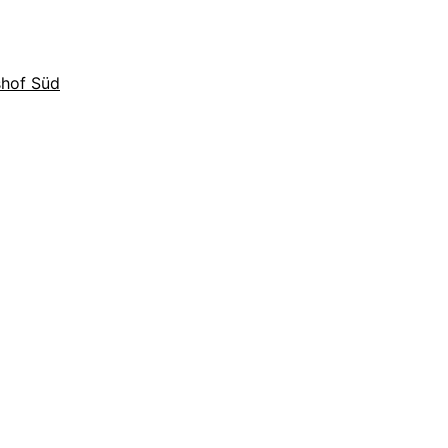
shof Süd